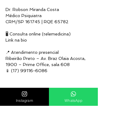
Dr. Robson Miranda Costa
Médico Psiquiatra
CRM/SP 161745 | RQE 65782
🖥 Consulta online (telemedicina)
Link na bio
📍 Atendimento presencial
Ribeirão Preto – Av. Braz Olaia Acosta, 
1900 – Prime Office, sala 608
📱 (17) 99116-6086
Instagram
WhatsApp
Posts recentes
Ver tudo