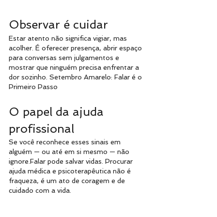
Observar é cuidar
Estar atento não significa vigiar, mas 
acolher. É oferecer presença, abrir espaço 
para conversas sem julgamentos e 
mostrar que ninguém precisa enfrentar a 
dor sozinho. Setembro Amarelo: Falar é o 
Primeiro Passo
O papel da ajuda 
profissional
Se você reconhece esses sinais em 
alguém — ou até em si mesmo — não 
ignore.Falar pode salvar vidas. Procurar 
ajuda médica e psicoterapêutica não é 
fraqueza, é um ato de coragem e de 
cuidado com a vida.