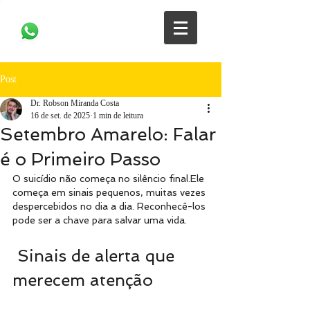
Post
Dr. Robson Miranda Costa
16 de set. de 2025
1 min de leitura
Setembro Amarelo: Falar
é o Primeiro Passo
O suicídio não começa no silêncio final.Ele 
começa em sinais pequenos, muitas vezes 
despercebidos no dia a dia. Reconhecê-los 
pode ser a chave para salvar uma vida.
 Sinais de alerta que 
merecem atenção