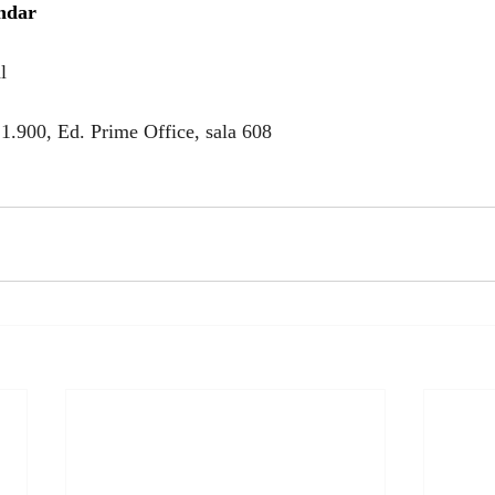
ndar 
l
1.900, Ed. Prime Office, sala 608