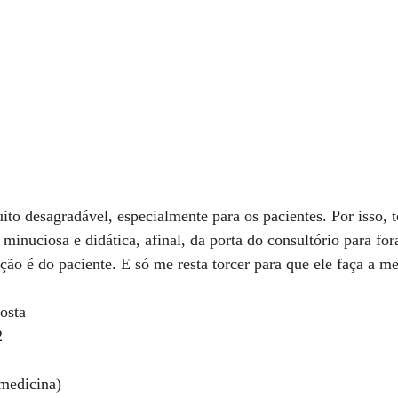
to desagradável, especialmente para os pacientes. Por isso, 
minuciosa e didática, afinal, da porta do consultório para for
ão é do paciente. E só me resta torcer para que ele faça a me
osta
2
emedicina)