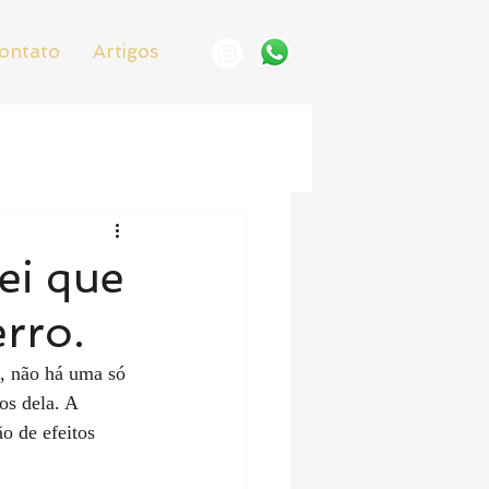
ontato
Artigos
ei que
erro.
, não há uma só 
os dela. A 
o de efeitos 