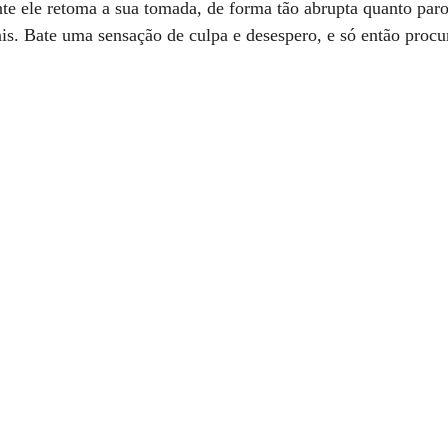
e ele retoma a sua tomada, de forma tão abrupta quanto paro
ais. Bate uma sensação de culpa e desespero, e só então proc