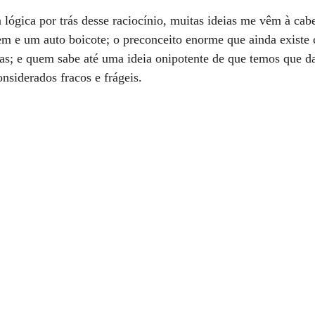
a lógica por trás desse raciocínio, muitas ideias me vêm à cab
em e um auto boicote; o preconceito enorme que ainda existe
as; e quem sabe até uma ideia onipotente de que temos que da
nsiderados fracos e frágeis.