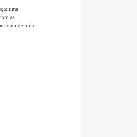
eça: uma 
 com as 
r conta de tudo 