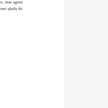
u, mas agora 
uram ajuda do 