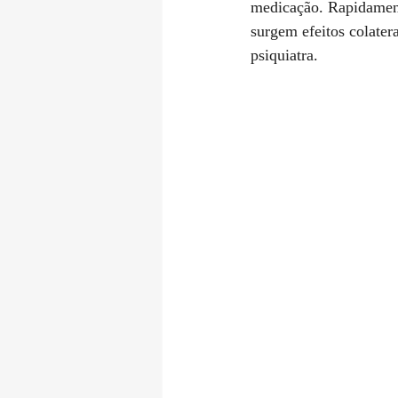
medicação. Rapidament
surgem efeitos colater
psiquiatra.