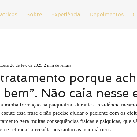
átricos
Sobre
Experiência
Depoimentos
C
Costa
26 de fev. de 2025
2 min de leitura
 tratamento porque ach
a bem”. Não caia nesse 
a minha formação na psiquiatria, durante a residência mesmo
scute essa frase e não precise ajudar o paciente com os efeit
atamento gera muitas consequências físicas e psíquicas, que vã
de retirada" a recaída nos sintomas psiquiátricos.