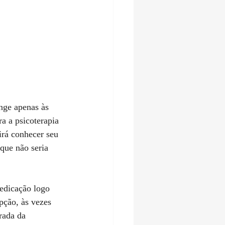
nge apenas às 
a a psicoterapia 
rá conhecer seu 
que não seria 
edicação logo 
pção, às vezes 
rada da 