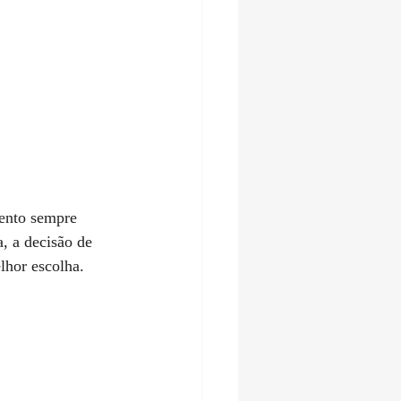
tento sempre 
a, a decisão de 
lhor escolha.