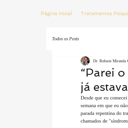
Página Inicial
Tratamentos Psiqui
Todos os Posts
Dr. Robson Miranda 
“Parei o
já estav
Desde que eu comecei 
semana em que eu não e
parada repentina do tr
chamados de "síndrome 